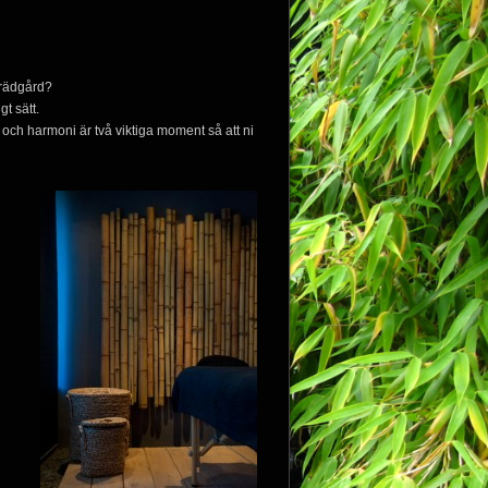
/trädgård?
gt sätt.
 och harmoni är två viktiga moment så att ni