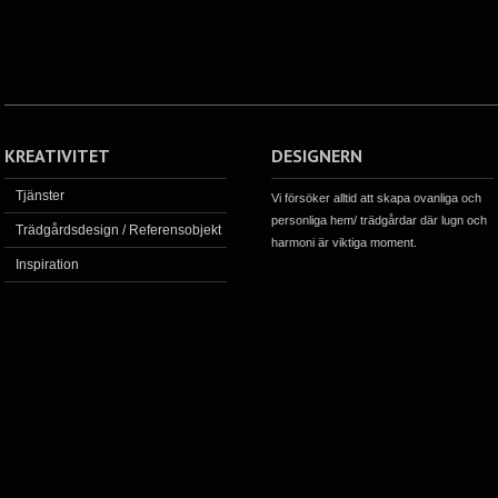
KREATIVITET
DESIGNERN
Tjänster
Vi försöker alltid att skapa ovanliga och
personliga hem/ trädgårdar där lugn och
Trädgårdsdesign / Referensobjekt
harmoni är viktiga moment.
Inspiration