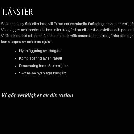
TJÄNSTER
Söker ni ett nytänk eller bara vill få råd om eventuella förändingar av er innemiljö
Vi anlägger och inreder ditt hem eller trädgård på ett kreativt, estetiskt och personli
Vi försöker alltid att skapa funktionella och välkomnande hem/ trädgårdar där lugn
kan slappna av och bara njuta!
Nyanläggning av trädgård
Komplettering av en rabatt
Renovering inne- & utemiljöer
Skötsel av nyanlagd trädgård
Vi gör verklighet av din vision